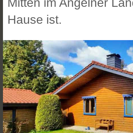
Mitten im Angelner Lan
Hause ist.