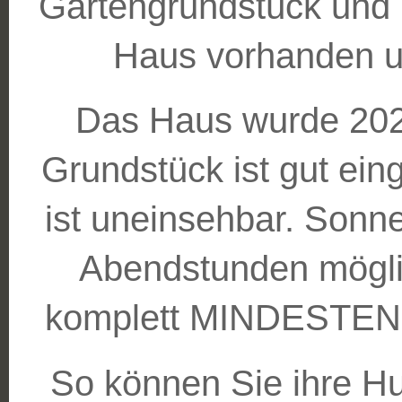
Gartengrundstück und 
Haus vorhanden un
Das Haus wurde 2021
Grundstück ist gut ei
ist uneinsehbar. Sonne
Abendstunden möglic
komplett MINDESTENS
So können Sie ihre Hu