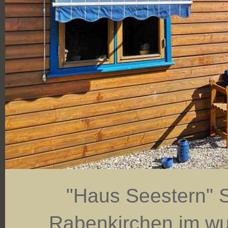
"Haus Seestern" S
Rabenkirchen im w