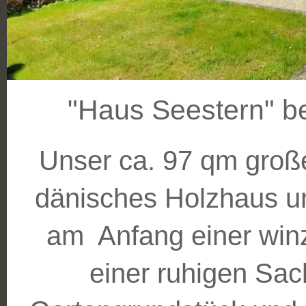
"Haus Seestern" be
Unser ca. 97 qm große
dänisches Holzhaus un
am Anfang einer winz
einer ruhigen Sac