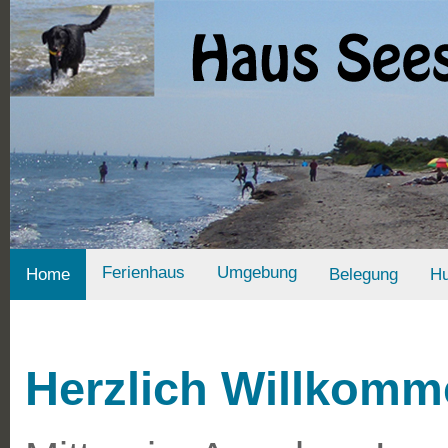
Ferienhaus
Umgebung
Home
Belegung
H
Herzlich Willkomm